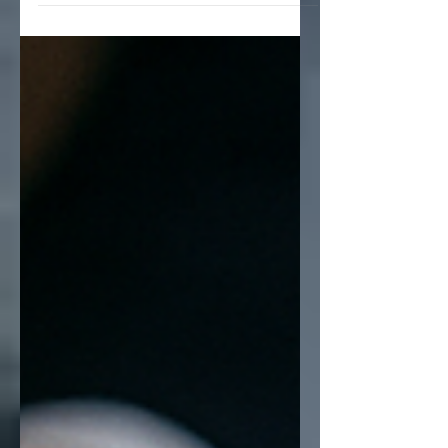
des expressions d’intérêt accompagnées
d’un dépôt, souvent entre 5 % et 10 % du
prix du bien