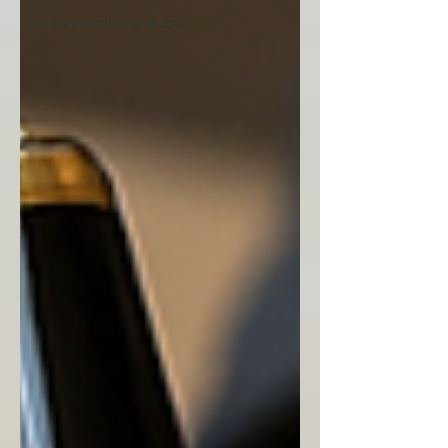
Droit pétrolier à Dubai