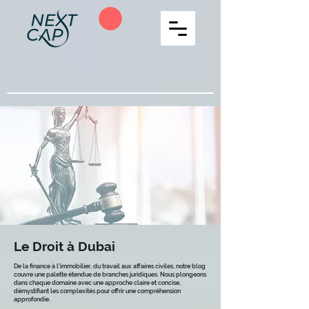
Le Droit à Dubai
De la finance à l'immobilier, du travail aux affaires civiles, notre blog
couvre une palette étendue de branches juridiques. Nous plongeons
dans chaque domaine avec une approche claire et concise,
démystifiant les complexités pour offrir une compréhension
approfondie.