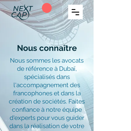
Nous connaître
Nous sommes les avocats
de référence à Dubaï,
spécialisés dans
l'accompagnement des
francophones et dans la
création de sociétés. Faites
confiance à notre équipe
d'experts pour vous guider
dans la réalisation de votre