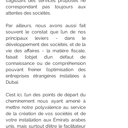
s’agissant des services proposés ne
correspondant pas toujours aux
attentes des sociétés.
Par ailleurs, nous avons aussi fait
souvent le constat que l’un de nos
principaux leviers - dans le
développement des sociétés, et de la
vie des affaires - la matière fiscale,
faisait l’objet d’un défaut de
connaissance ou de compréhension
pouvant freiner l’optimisation des
entreprises étrangères installées à
Dubaï.
C’est ici, l’un des points de départ du
cheminement nous ayant amené à
mettre notre polyvalence au service
de la création de vos sociétés et de
votre installation aux Émirats arabes
unis, mais surtout d’être le facilitateur