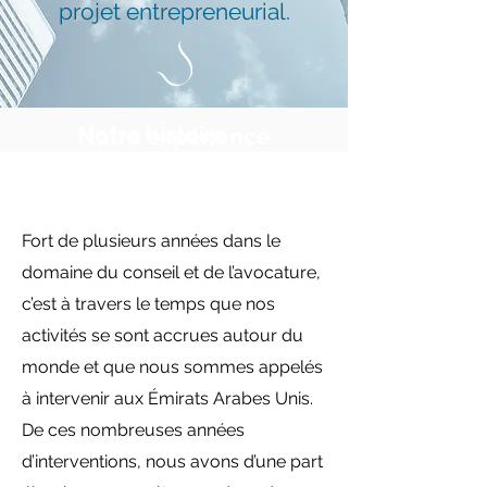
projet entrepreneurial.
Notre histoire
Notre expérience
Fort de plusieurs années dans le
domaine du conseil et de l’avocature,
c’est à travers le temps que nos
activités se sont accrues autour du
monde et que nous sommes appelés
à intervenir aux Émirats Arabes Unis.
De ces nombreuses années
d’interventions, nous avons d’une part