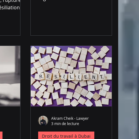
ésiliation du
Akram Cheik - Lawyer
3 min de lecture
Droit du travail à Dubai