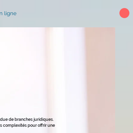
n ligne
endue de branches juridiques.
 complexités pour offrir une