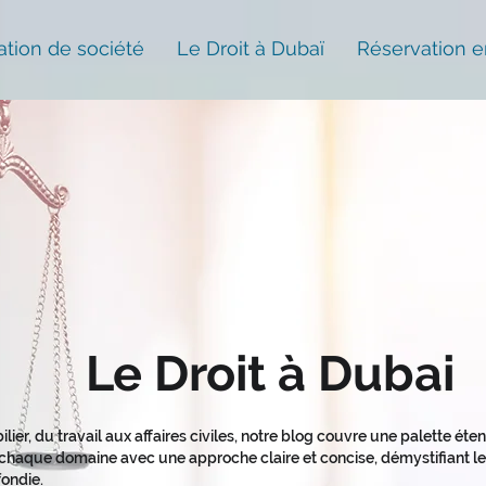
ation de société
Le Droit à Dubaï
Réservation e
Le Droit à Dubai
ilier, du travail aux affaires civiles, notre blog couvre une palette ét
haque domaine avec une approche claire et concise, démystifiant les
ondie.