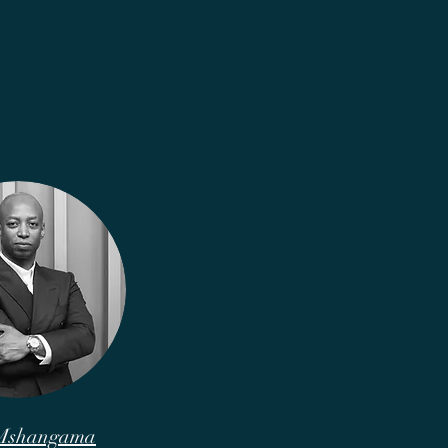
 Mshangama