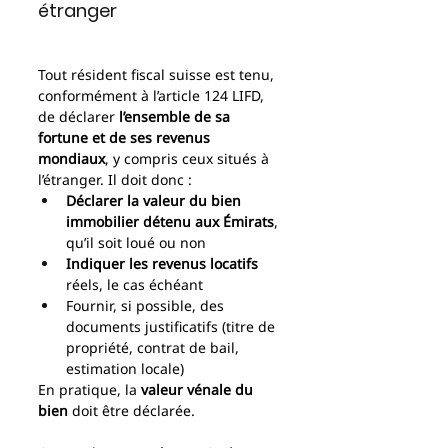
étranger
Tout résident fiscal suisse est tenu, 
conformément à l’article 124 LIFD, 
de déclarer 
l’ensemble de sa 
fortune et de ses revenus 
mondiaux
, y compris ceux situés à 
l’étranger. Il doit donc :
Déclarer la valeur du bien 
immobilier détenu aux Émirats
, 
qu’il soit loué ou non
Indiquer les revenus locatifs
réels, le cas échéant
Fournir, si possible, des 
documents justificatifs (titre de 
propriété, contrat de bail, 
estimation locale)
En pratique, la 
valeur vénale du 
bien
 doit être déclarée. 