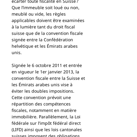
écarter toute fiscalité en Suisse ? 
Que l’immeuble soit loué ou non, 
meublé ou vide, les règles 
applicables doivent être examinées 
à la lumière tant du droit fiscal 
suisse que de la convention fiscale 
signée entre la Confédération 
helvétique et les Émirats arabes 
unis.
Signée le 6 octobre 2011 et entrée 
en vigueur le 1er janvier 2013, la 
convention fiscale entre la Suisse et 
les Émirats arabes unis vise à 
éviter les doubles impositions. 
Cette convention prévoit une 
répartition des compétences 
fiscales, notamment en matière 
immobilière. Parallèlement, la Loi 
fédérale sur l’impôt fédéral direct 
(LIFD) ainsi que les lois cantonales 
suisses imposent des obligations 