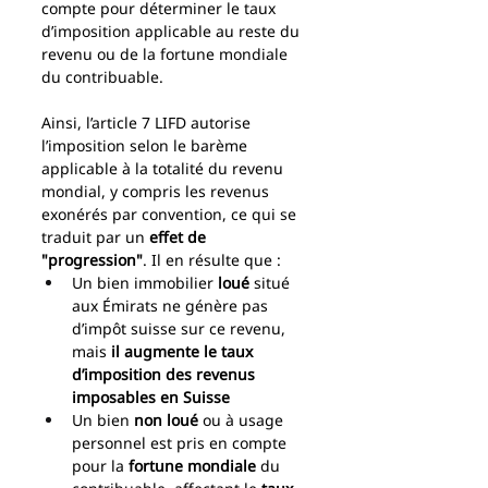
compte pour déterminer le taux 
d’imposition applicable au reste du 
revenu ou de la fortune mondiale 
du contribuable.
Ainsi, l’article 7 LIFD autorise 
l’imposition selon le barème 
applicable à la totalité du revenu 
mondial, y compris les revenus 
exonérés par convention, ce qui se 
traduit par un 
effet de 
"progression"
. Il en résulte que :
Un bien immobilier 
loué
 situé 
aux Émirats ne génère pas 
d’impôt suisse sur ce revenu, 
mais 
il augmente le taux 
d’imposition des revenus 
imposables en Suisse
Un bien 
non loué
 ou à usage 
personnel est pris en compte 
pour la 
fortune mondiale
 du 