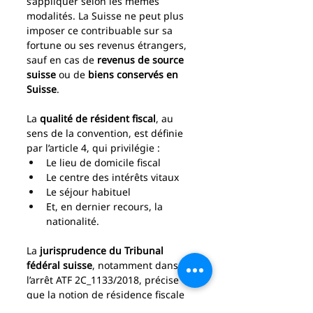
s’appliquer selon les mêmes 
modalités. La Suisse ne peut plus 
imposer ce contribuable sur sa 
fortune ou ses revenus étrangers, 
sauf en cas de 
revenus de source 
suisse
 ou de 
biens conservés en 
Suisse
.
La 
qualité de résident fiscal
, au 
sens de la convention, est définie 
par l’article 4, qui privilégie :
Le lieu de domicile fiscal
Le centre des intérêts vitaux
Le séjour habituel
Et, en dernier recours, la 
nationalité.
La 
jurisprudence du Tribunal 
fédéral suisse
, notamment dans 
l’arrêt ATF 2C_1133/2018, précise 
que la notion de résidence fiscale 
doit être appréciée de manière 