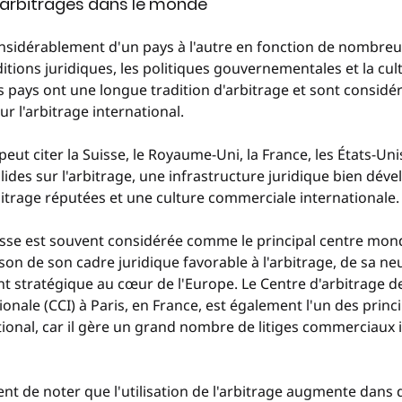
d’arbitrages dans le monde
onsidérablement d'un pays à l'autre en fonction de nombreux
tions juridiques, les politiques gouvernementales et la cul
s pays ont une longue tradition d'arbitrage et sont consid
r l'arbitrage international.
eut citer la Suisse, le Royaume-Uni, la France, les États-Uni
lides sur l'arbitrage, une infrastructure juridique bien déve
itrage réputées et une culture commerciale internationale.
Suisse est souvent considérée comme le principal centre mondi
son de son cadre juridique favorable à l'arbitrage, de sa neut
 stratégique au cœur de l'Europe. Le Centre d'arbitrage d
nale (CCI) à Paris, en France, est également l'un des princ
tional, car il gère un grand nombre de litiges commerciaux 
ent de noter que l'utilisation de l'arbitrage augmente dan