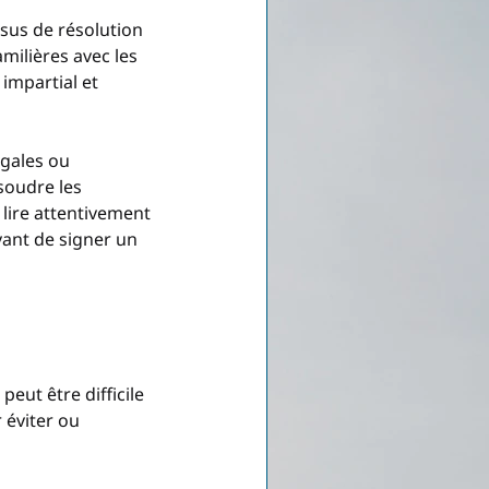
sus de résolution 
amilières avec les 
impartial et 
égales ou 
soudre les 
 lire attentivement 
ant de signer un 
peut être difficile 
 éviter ou 