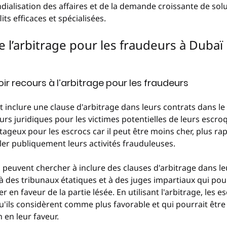
dialisation des affaires et de la demande croissante de solu
its efficaces et spécialisées.
de l’arbitrage pour les fraudeurs à Dubaï
voir recours à l’arbitrage pour les fraudeurs
 inclure une clause d'arbitrage dans leurs contrats dans le b
urs juridiques pour les victimes potentielles de leurs escroq
tageux pour les escrocs car il peut être moins cher, plus ra
ler publiquement leurs activités frauduleuses.
s peuvent chercher à inclure des clauses d'arbitrage dans le
e à des tribunaux étatiques et à des juges impartiaux qui pou
r en faveur de la partie lésée. En utilisant l'arbitrage, les 
qu'ils considèrent comme plus favorable et qui pourrait être 
 en leur faveur.