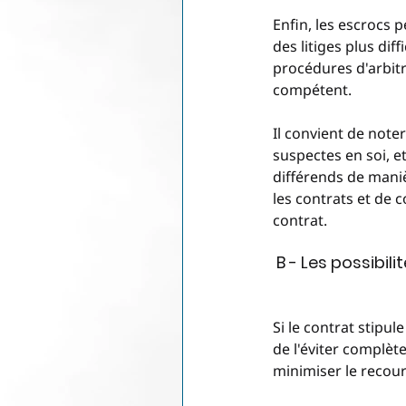
Enfin, les escrocs 
des litiges plus dif
procédures d'arbitra
compétent.
Il convient de note
suspectes en soi, e
différends de maniè
les contrats et de 
contrat.
 B - Les possibil
Si le contrat stipul
de l'éviter complèt
minimiser le recour