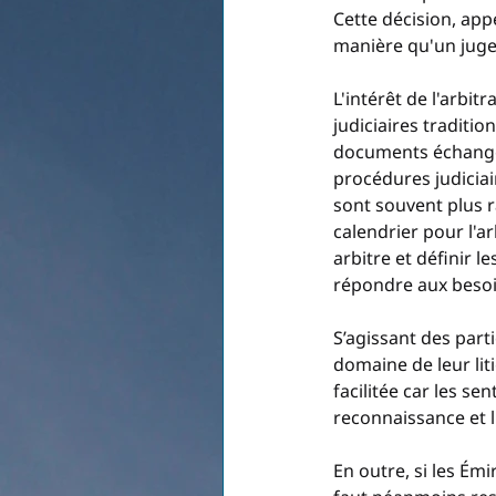
Cette décision, app
manière qu'un juge
L'intérêt de l'arbi
judiciaires traditio
documents échangés
procédures judiciair
sont souvent plus r
calendrier pour l'ar
arbitre et définir l
répondre aux besoin
S’agissant des parti
domaine de leur lit
facilitée car les se
reconnaissance et l
En outre, si les Émi