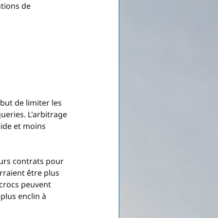
tions de 
ut de limiter les 
ueries. L'arbitrage 
pide et moins 
urs contrats pour 
rraient être plus 
escrocs peuvent 
plus enclin à 