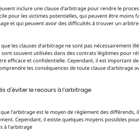
peuvent inclure une clause d'arbitrage pour rendre le proces
ficile pour les victimes potentielles, qui peuvent être moins f
ge et qui peuvent avoir des difficultés à trouver un arbitre 
r que les clauses d'arbitrage ne sont pas nécessairement ill
t sont souvent utilisées dans des contrats légitimes pour ré
re efficace et confidentielle. Cependant, il est important de
comprendre les conséquences de toute clause d'arbitrage av
ités d'éviter le recours à l’arbitrage
e que l'arbitrage est le moyen de règlement des différends, il 
ement. Cependant, il existe quelques moyens possibles pour
s à l'arbitrage