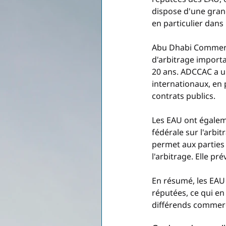
dispose d'une gran
en particulier dans
Abu Dhabi Commerci
d'arbitrage importa
20 ans. ADCCAC a u
internationaux, en 
contrats publics.
Les EAU ont égaleme
fédérale sur l'arbit
permet aux parties d
l'arbitrage. Elle p
En résumé, les EAU 
réputées, ce qui en
différends commerci