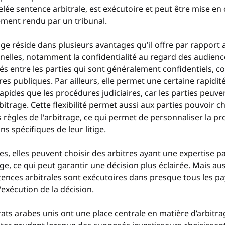
elée sentence arbitrale, est exécutoire et peut être mise e
ment rendu par un tribunal.
trage réside dans plusieurs avantages qu'il offre par rapport
nnelles, notamment la confidentialité au regard des audience
 entre les parties qui sont généralement confidentiels, c
es publiques. Par ailleurs, elle permet une certaine rapidité
apides que les procédures judiciaires, car les parties peuven
bitrage. Cette flexibilité permet aussi aux parties pouvoir ch
es règles de l'arbitrage, ce qui permet de personnaliser la p
s spécifiques de leur litige.
es, elles peuvent choisir des arbitres ayant une expertise pa
ige, ce qui peut garantir une décision plus éclairée. Mais au
ntences arbitrales sont exécutoires dans presque tous les pays,
'exécution de la décision.
rats arabes unis ont une place centrale en matière d’arbitrage