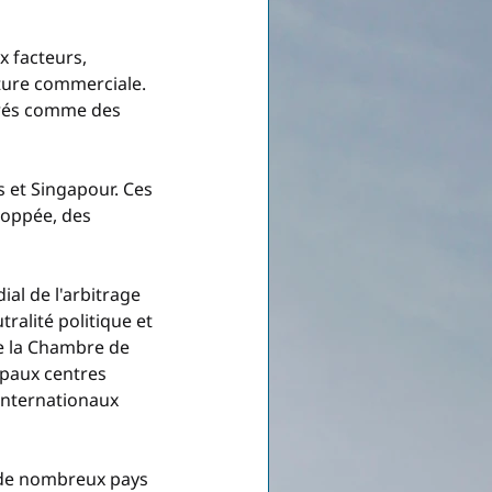
 facteurs, 
ture commerciale. 
érés comme des 
s et Singapour. Ces 
loppée, des 
al de l'arbitrage 
ralité politique et 
e la Chambre de 
ipaux centres 
internationaux 
s de nombreux pays 