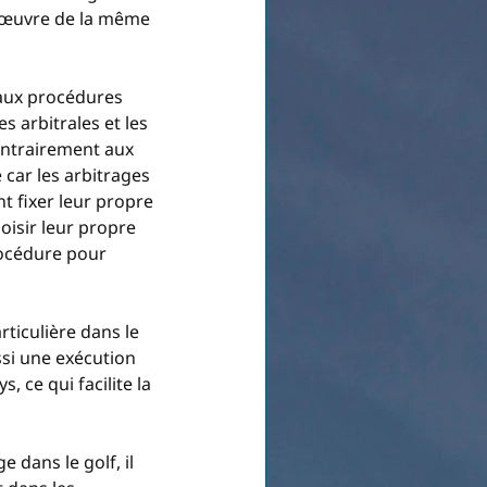
n œuvre de la même 
 aux procédures 
s arbitrales et les 
ontrairement aux 
 car les arbitrages 
t fixer leur propre 
oisir leur propre 
rocédure pour 
rticulière dans le 
ssi une exécution 
 ce qui facilite la 
 dans le golf, il 