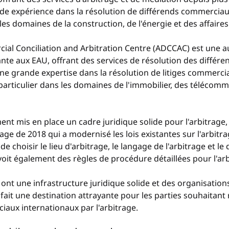
de expérience dans la résolution de différends commerciaux
 les domaines de la construction, de l'énergie et des affaire
al Conciliation and Arbitration Centre (ADCCAC) est une au
nte aux EAU, offrant des services de résolution des différe
ne grande expertise dans la résolution de litiges commerci
particulier dans les domaines de l'immobilier, des télécomm
nt mis en place un cadre juridique solide pour l'arbitrage,
rage de 2018 qui a modernisé les lois existantes sur l'arbitrag
e choisir le lieu d'arbitrage, le langage de l'arbitrage et le 
révoit également des règles de procédure détaillées pour l'ar
ont une infrastructure juridique solide et des organisations
 fait une destination attrayante pour les parties souhaitant
aux internationaux par l'arbitrage.