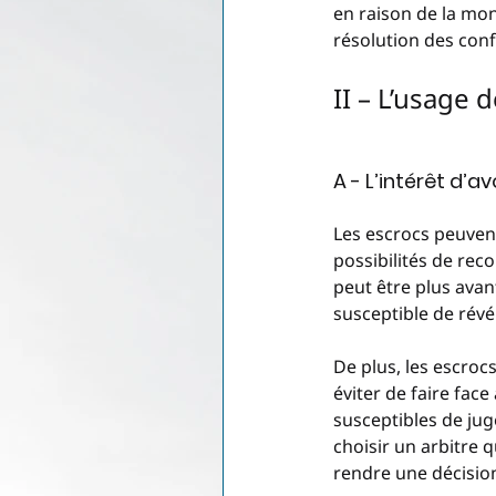
en raison de la mon
résolution des confl
II – L’usage 
A - L’intérêt d’a
Les escrocs peuvent
possibilités de reco
peut être plus avan
susceptible de révé
De plus, les escroc
éviter de faire fac
susceptibles de juge
choisir un arbitre 
rendre une décision