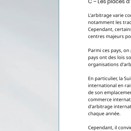
C – Les places 
L'arbitrage varie c
notamment les tradi
Cependant, certain
centres majeurs pou
Parmi ces pays, on p
pays ont des lois so
organisations d'arb
En particulier, la 
international en rai
de son emplacement
commerce internatio
d'arbitrage interna
chaque année.
Cependant, il convi