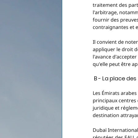
traitement des part
l'arbitrage, notamm
fournir des preuve
contraignantes et e
Il convient de noter
appliquer le droit 
l'avance d'accepter 
qu'elle peut être a
 B - La place de
Les Émirats arabes 
principaux centres 
juridique et régleme
destination attrayan
Dubaï International
réputées des EAU, o