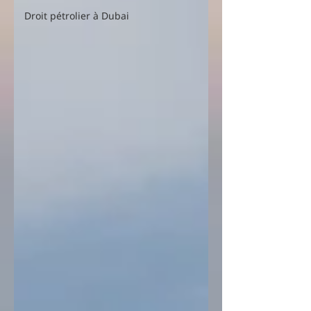
Droit pétrolier à Dubai