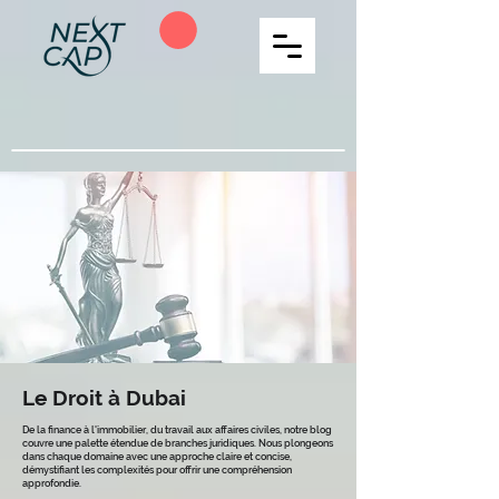
Le Droit à Dubai
De la finance à l'immobilier, du travail aux affaires civiles, notre blog
couvre une palette étendue de branches juridiques. Nous plongeons
dans chaque domaine avec une approche claire et concise,
démystifiant les complexités pour offrir une compréhension
approfondie.