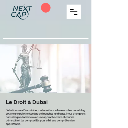
Le Droit à Dubai
De la finance à l'immobilier, du travail aux affaires civiles, notre blog
couvre une palette étendue de branches juridiques. Nous plongeons
dans chaque domaine avec une approche claire et concise,
démystifiant les complexités pour offrir une compréhension
approfondie.