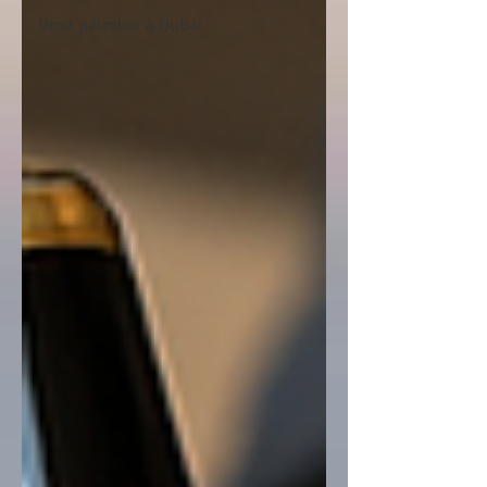
Droit pétrolier à Dubai