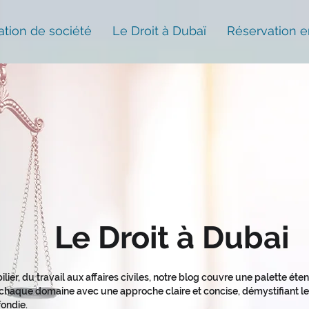
ation de société
Le Droit à Dubaï
Réservation e
Le Droit à Dubai
ilier, du travail aux affaires civiles, notre blog couvre une palette ét
haque domaine avec une approche claire et concise, démystifiant les
ondie.