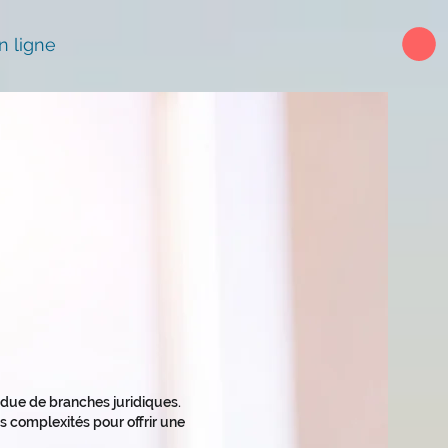
n ligne
endue de branches juridiques.
 complexités pour offrir une