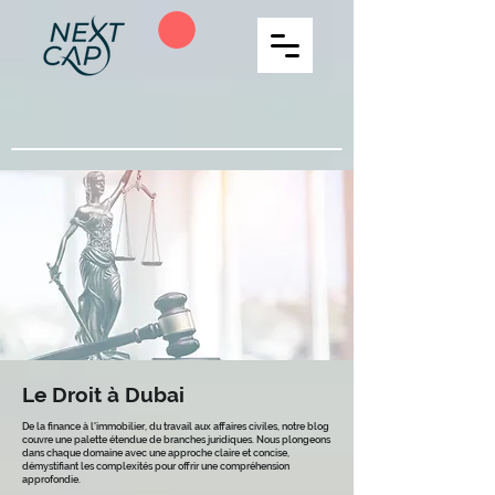
Le Droit à Dubai
De la finance à l'immobilier, du travail aux affaires civiles, notre blog
couvre une palette étendue de branches juridiques. Nous plongeons
dans chaque domaine avec une approche claire et concise,
démystifiant les complexités pour offrir une compréhension
approfondie.