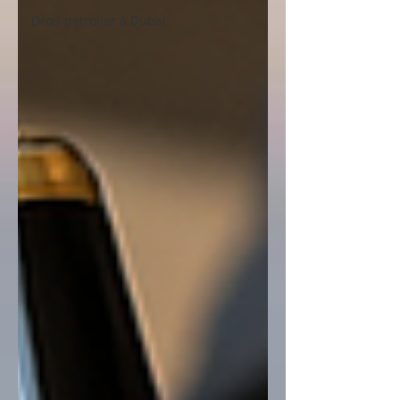
Droit pétrolier à Dubai