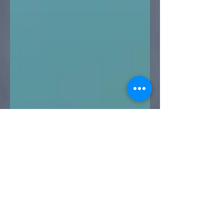
Akram Cheik - Lawyer
4 min de lecture