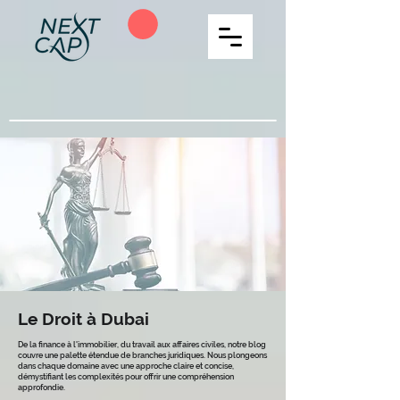
Le Droit à Dubai
De la finance à l'immobilier, du travail aux affaires civiles, notre blog
couvre une palette étendue de branches juridiques. Nous plongeons
dans chaque domaine avec une approche claire et concise,
démystifiant les complexités pour offrir une compréhension
approfondie.