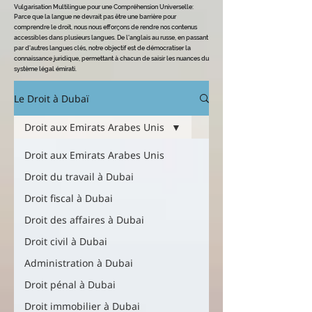
Vulgarisation Multilingue pour une Compréhension Universelle
:
Parce que la langue ne devrait pas être une barrière pour
comprendre le dro
it, nous nous efforçons de rendre nos contenus
accessibles dans plusieurs langues. De l'anglais au russe, en passant
par d'autres langues clés, notre objectif est de démocratiser la
connaissance juridique, permettant à chacun de saisir les nuances du
système légal émirati.
Le Droit à Dubaï
Droit aux Emirats Arabes Unis
Droit aux Emirats Arabes Unis
Droit du travail à Dubai
Droit fiscal à Dubai
Droit des affaires à Dubai
Droit civil à Dubai
Administration à Dubai
Droit pénal à Dubai
Droit immobilier à Dubai