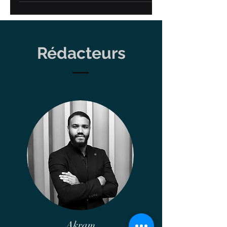
permettant au sein des groupes de
sociétés un...
Rédacteurs