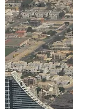
Droit pétrolier à Dubai