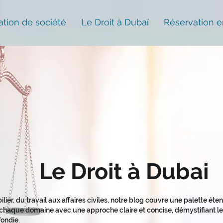
ation de société
Le Droit à Dubaï
Réservation e
Le Droit à Dubai
ilier, du travail aux affaires civiles, notre blog couvre une palette ét
haque domaine avec une approche claire et concise, démystifiant les
ondie.