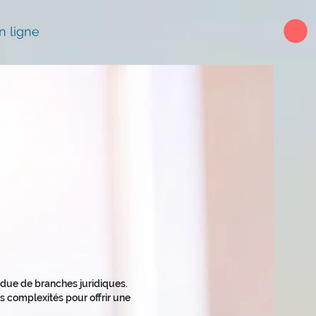
n ligne
endue de branches juridiques.
 complexités pour offrir une