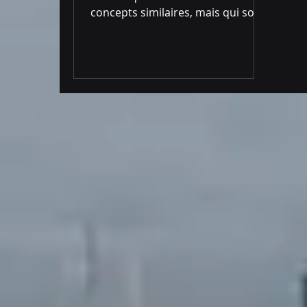
concepts similaires, mais qui sont
utilisés dans des contextes...