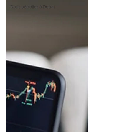
Droit pétrolier à Dubai