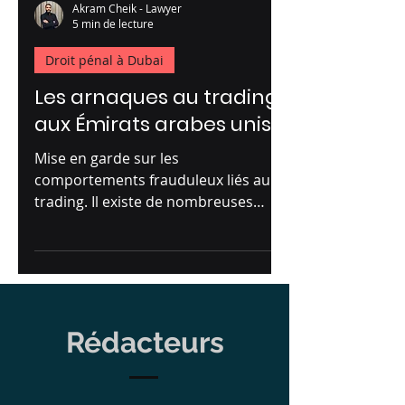
Akram Cheik - Lawyer
5 min de lecture
Droit pénal à Dubai
Les arnaques au trading
aux Émirats arabes unis
Mise en garde sur les
comportements frauduleux liés au
trading. Il existe de nombreuses
arnaques qui peuvent être mises en
place par des...
Rédacteurs