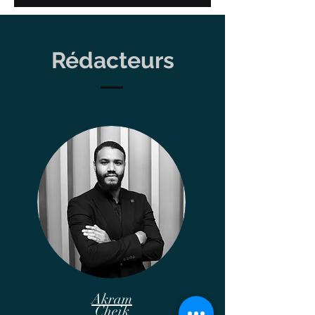
commerciale ou de divorce, les
parties pour prouver...
Rédacteurs