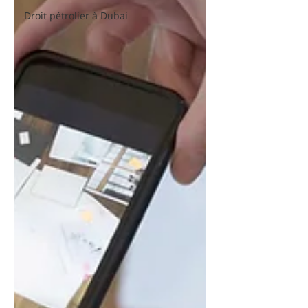
Droit pétrolier à Dubai