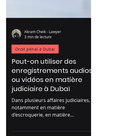
Akram Cheik - Lawyer
3 min de lecture
Droit pénal à Dubai
Peut-on utiliser des
enregistrements audios
ou vidéos en matière
judiciaire à Dubaï
Dans plusieurs affaires judiciaires,
notamment en matière
d’escroquerie, en matière