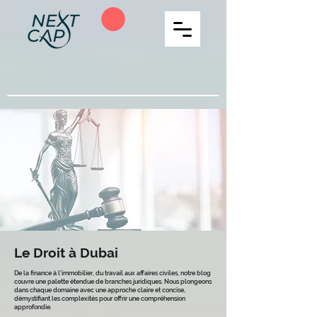
Le Droit à Dubai
De la finance à l'immobilier, du travail aux affaires civiles, notre blog
couvre une palette étendue de branches juridiques. Nous plongeons
dans chaque domaine avec une approche claire et concise,
démystifiant les complexités pour offrir une compréhension
approfondie.