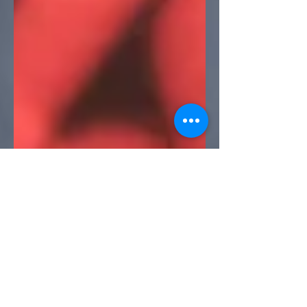
Akram Cheik - Lawyer
6 min de lecture