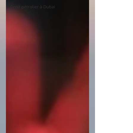
Droit pétrolier à Dubai