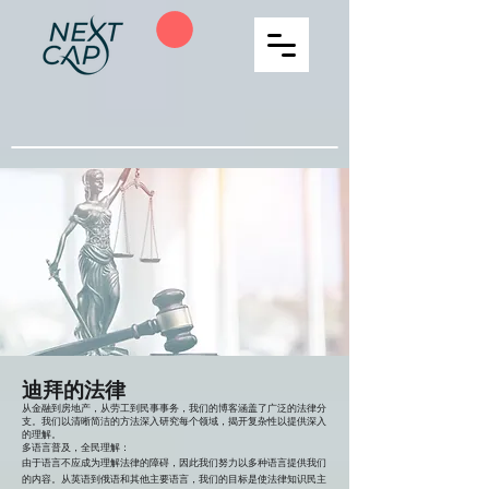
迪拜的法律
从金融到房地产，从劳工到民事事务，我们的博客涵盖了广泛的法律分
支。我们以清晰简洁的方法深入研究每个领域，揭开复杂性以提供深入
的理解。
多语言普及，全民理解
：
由于语言不应成为理解法律的障碍
，因此我们努力以多种语言提供我们
的内容。从英语到俄语和其他主要语言，我们的目标是使法律知识民主