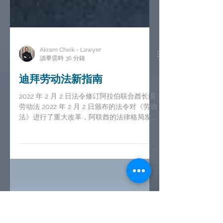
Akram Cheik - Lawyer
讀畢需時 36 分鐘
迪拜劳动法新指南
2022 年 2 月 2 日法令修订阿拉伯联合酋长国
劳动法 2022 年 2 月 2 日颁布的法令对《劳动
法》进行了重大改革，阿联酋的法律格局发生
了重大变化。该举措的宏伟目标是简化阿联酋
的劳动法，同时为个人和公司提供更大的便
利。这项改革的核心目标是确保能够轻松获得
人力资...