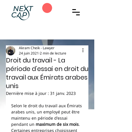
Akram Cheik - Lawyer
24 juin 2021
2 min de lecture
Droit du travail - La
période d’essai en droit du
travail aux Émirats arabes
unis
Dernière mise à jour :
31 janv. 2023
Selon le droit du travail aux Émirats 
arabes unis, un employé peut être 
maintenu en période d'essai 
pendant un 
maximum de six mois
. 
Certaines entreprises choisissent 