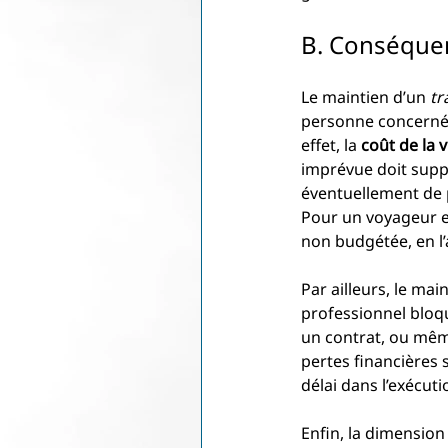
B. Conséquen
Le maintien d’un 
tr
personne concernée,
effet, la 
coût de la 
imprévue doit suppo
éventuellement de p
Pour un voyageur en
non budgétée, en l
Par ailleurs, le mai
professionnel bloqu
un contrat, ou même
pertes financières
délai dans l’exécuti
Enfin, la dimension 