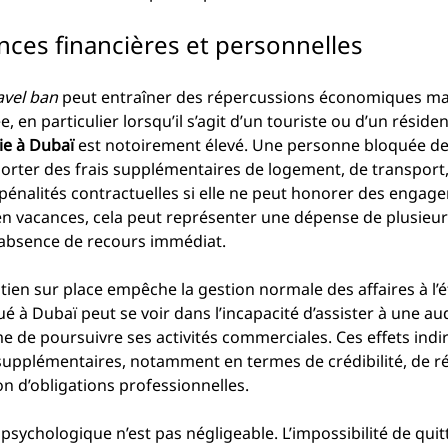
ces financières et personnelles
avel ban
 peut entraîner des répercussions économiques maj
 en particulier lorsqu’il s’agit d’un touriste ou d’un réside
vie à Dubaï
 est notoirement élevé. Une personne bloquée d
rter des frais supplémentaires de logement, de transport, 
énalités contractuelles si elle ne peut honorer des engagem
 vacances, cela peut représenter une dépense de plusieurs 
’absence de recours immédiat.
ntien sur place empêche la gestion normale des affaires à l’é
é à Dubaï peut se voir dans l’incapacité d’assister à une au
 de poursuivre ses activités commerciales. Ces effets indi
 supplémentaires, notamment en termes de crédibilité, de r
on d’obligations professionnelles.
psychologique n’est pas négligeable. L’impossibilité de quitt