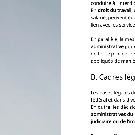
conduire à l’interdi
En 
droit du travail
,
salarié, peuvent éga
lien avec les servic
En parallèle, la mesu
administrative
 pour
de toute procédure 
appliqués de maniè
B. Cadres lég
Les bases légales d
fédéral
 et dans dive
En outre, les décisi
administratives du 
judiciaire ou de l’