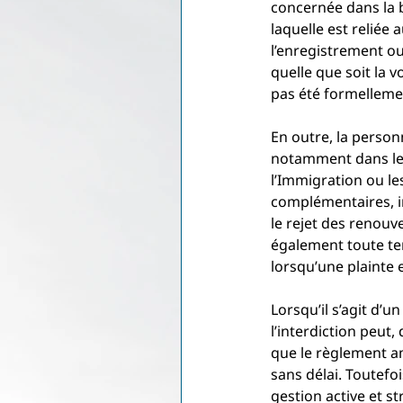
concernée dans la b
laquelle est reliée
l’enregistrement o
quelle que soit la 
pas été formellemen
En outre, la person
notamment dans le c
l’Immigration ou le
complémentaires, in
le rejet des renouv
également toute ten
lorsqu’une plainte 
Lorsqu’il s’agit d’u
l’interdiction peut
que le règlement am
sans délai. Toutefo
gestion active et s