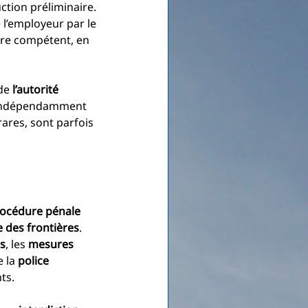
ction préliminaire. 
 l’employeur par le 
ère compétent, en 
de 
l’autorité 
c, indépendamment 
ares, sont parfois 
océdure pénale 
 des frontières
. 
es
, les 
mesures 
 la 
police 
ts.