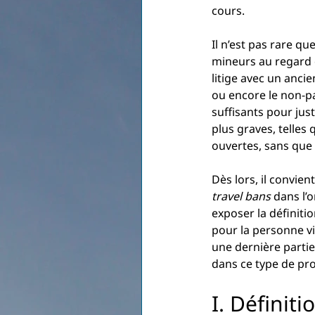
cours.
Il n’est pas rare q
mineurs au regard d
litige avec un ancie
ou encore le non-p
suffisants pour just
plus graves, telles
ouvertes, sans que
Dès lors, il convie
travel bans
 dans l’
exposer la définitio
pour la personne vis
une dernière partie
dans ce type de pr
I. Définit