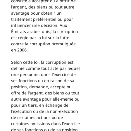
consiste à accepter ou à offrir de 
l'argent, des biens ou tout autre 
avantage pour obtenir un 
traitement préférentiel ou pour 
influencer une décision. Aux 
Émirats arabes unis, la corruption 
est régie par la loi sur la lutte 
contre la corruption promulguée 
en 2006.
Selon cette loi, la corruption est 
définie comme tout acte par lequel 
une personne, dans l'exercice de 
ses fonctions ou en raison de sa 
position, demande, accepte ou 
offre de l'argent, des biens ou tout 
autre avantage pour elle-même ou 
pour un tiers, en échange de 
l'exécution ou de la non-exécution 
de certaines actions ou de 
certaines omissions dans l'exercice 
de ses fonctions ou de sa position.