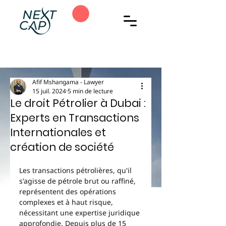
Afif Mshangama - Lawyer
15 juil. 2024
5 min de lecture
Le droit Pétrolier à Dubai :
Experts en Transactions
Internationales et
création de société
Les transactions pétrolières, qu'il 
s'agisse de pétrole brut ou raffiné, 
représentent des opérations 
complexes et à haut risque, 
nécessitant une expertise juridique 
approfondie. Depuis plus de 15 