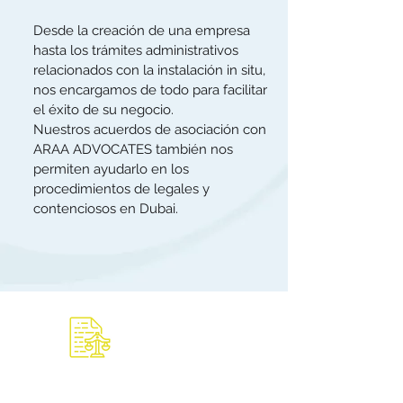
Desde la creación de una empresa
hasta los trámites administrativos
relacionados con la instalación in situ,
nos encargamos de todo para facilitar
el éxito de su negocio.
Nuestros acuerdos de asociación con
ARAA ADVOCATES también nos
permiten ayudarlo en los
procedimientos de legales y
contenciosos en Dubai.
Experiencias
legal