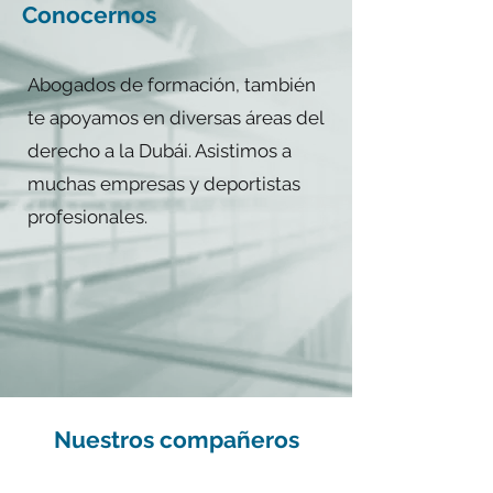
Conocernos
​Abogados de formación, también
te apoyamos en diversas áreas del
derecho a la
Dubái. Asistimos a
muchas empresas y deportistas
profesionales.
Nuestros compañeros