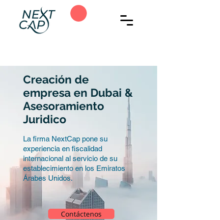
Creación de
empresa en Dubai &
Asesoramiento
Juridico
La firma NextCap pone su
experiencia en fiscalidad
internacional al servicio de su
establecimiento en los Emiratos
Árabes Unidos.
Contáctenos