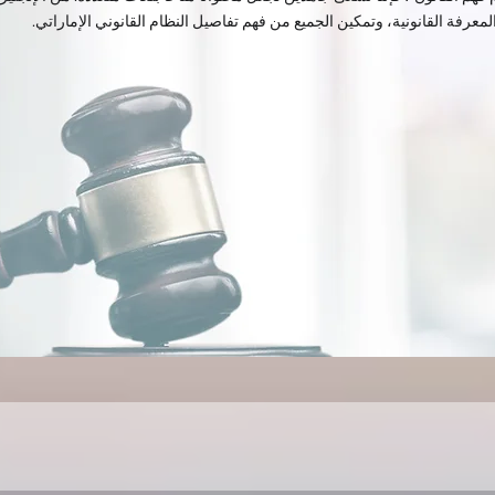
لمعرفة القانونية، وتمكين الجميع من فهم تفاصيل النظام القانوني الإماراتي.