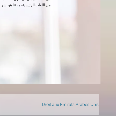
من اللغات الرئيسية، هدفنا هو نشر ا
Droit aux Emirats Arabes Unis