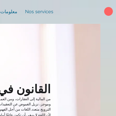
Nos services
معلومات ع
القانون في
من المالية إلى العقارات، ومن العم
وموجز، نزيل الغموض عن التعقيدات 
الترويج متعدد اللغات من أجل الفهم 
لأن اللغة لا ينبغي أن تكون عائقًا أما