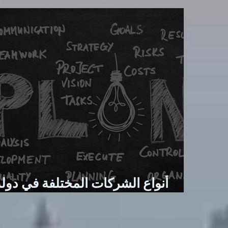
Akram Cheik - Lawyer
8 دقيقة قراءة
أنواع الشركات المختلفة في دولة
الإمارات العربية المتحدة