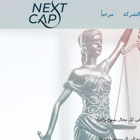
الشركة
مرحباً
ق في كل مجال بمنهج واضح
ية إلى الروسية، وغيرها