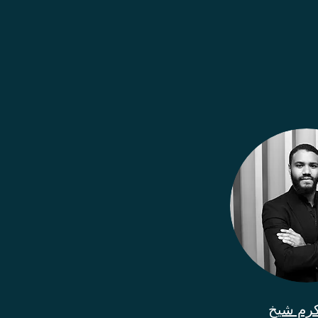
كرم شيخ