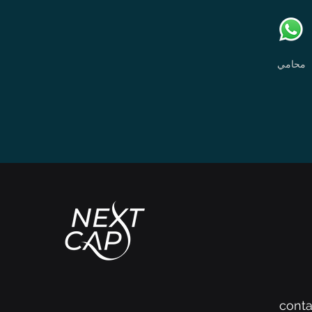
محامي
cont