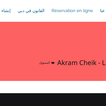
نا
Réservation en ligne
القانون في دبي
إنشاء 
Akram Cheik - 
المسؤول