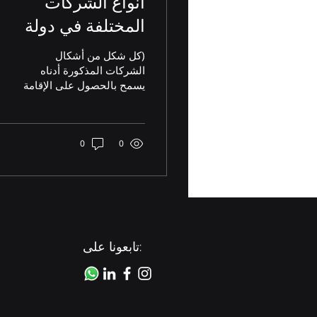
أنواع الشركات
المختلفة في دولة
الإمارات العربية
(كل شكل من أشكال
المتحدة
الشركات المذكورة أدناه
يسمح بالحصول على الإقامة
في دولة الإمارات العربية
المتحدة عند تأسيس شركة،
تتوفر للعملاء خيارات...
0
0
تابعونا على: