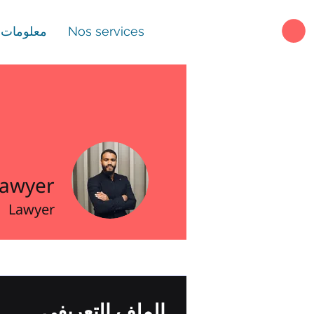
Nos services
معلومات ع
Lawyer
Lawyer
الملف التعريفي