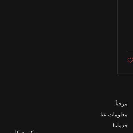
مرحباً
معلومات عنا
خدماتنا
نيكست كاب