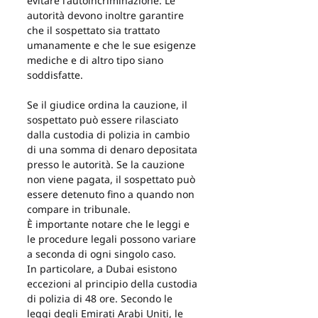
evitare l'autoincriminazione. Le 
autorità devono inoltre garantire 
che il sospettato sia trattato 
umanamente e che le sue esigenze 
mediche e di altro tipo siano 
soddisfatte.
Se il giudice ordina la cauzione, il 
sospettato può essere rilasciato 
dalla custodia di polizia in cambio 
di una somma di denaro depositata 
presso le autorità. Se la cauzione 
non viene pagata, il sospettato può 
essere detenuto fino a quando non 
compare in tribunale.
È importante notare che le leggi e 
le procedure legali possono variare 
a seconda di ogni singolo caso.
In particolare, a Dubai esistono 
eccezioni al principio della custodia 
di polizia di 48 ore. Secondo le 
leggi degli Emirati Arabi Uniti, le 