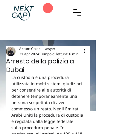
Akram Cheik - Lawyer
21 apr 2024
Tempo di lettura: 6 min
Arresto della polizia a
Dubai
La custodia è una procedura 
utilizzata in molti sistemi giudiziari 
per consentire alle autorità di 
detenere temporaneamente una 
persona sospettata di aver 
commesso un reato. Negli Emirati 
Arabi Uniti la procedura di custodia 
è regolata dalla legge federale 
sulla procedura penale. In 
particolare, gli articoli da 100 a 118 