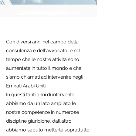
La nostra storia
La nostra esperienza
Con diversi anni nel campo della
consulenza e dell'avvocato, è nel
tempo che le nostre attività sono
aumentate in tutto il mondo e che
siamo chiamati ad intervenire negli
Emirati Arabi Uniti.
In questi tanti anni di intervento
abbiamo da un lato ampliato le
nostre competenze in numerose
discipline giuridiche, dall'altro
abbiamo saputo metterle soprattutto