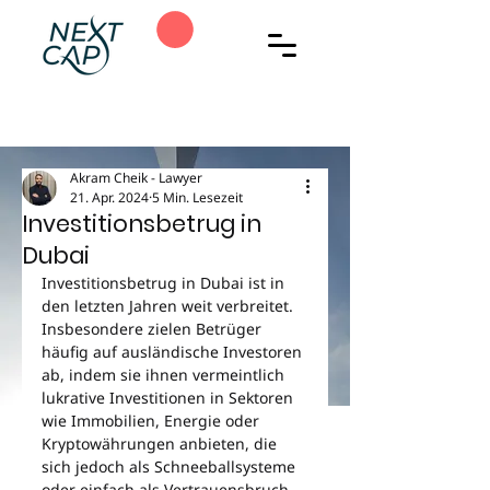
Akram Cheik - Lawyer
21. Apr. 2024
5 Min. Lesezeit
Investitionsbetrug in
Dubai
Investitionsbetrug in Dubai ist in 
den letzten Jahren weit verbreitet. 
Insbesondere zielen Betrüger 
häufig auf ausländische Investoren 
ab, indem sie ihnen vermeintlich 
lukrative Investitionen in Sektoren 
wie Immobilien, Energie oder 
Kryptowährungen anbieten, die 
sich jedoch als Schneeballsysteme 
oder einfach als Vertrauensbruch 