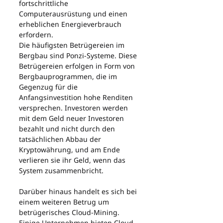
fortschrittliche 
Computerausrüstung und einen 
erheblichen Energieverbrauch 
erfordern.
Die häufigsten Betrügereien im 
Bergbau sind Ponzi-Systeme. Diese 
Betrügereien erfolgen in Form von 
Bergbauprogrammen, die im 
Gegenzug für die 
Anfangsinvestition hohe Renditen 
versprechen. Investoren werden 
mit dem Geld neuer Investoren 
bezahlt und nicht durch den 
tatsächlichen Abbau der 
Kryptowährung, und am Ende 
verlieren sie ihr Geld, wenn das 
System zusammenbricht.
Darüber hinaus handelt es sich bei 
einem weiteren Betrug um 
betrügerisches Cloud-Mining. 
Einige Unternehmen bieten Cloud-