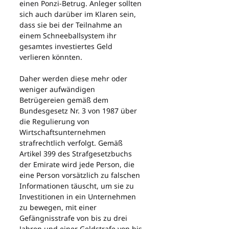
einen Ponzi-Betrug. Anleger sollten 
sich auch darüber im Klaren sein, 
dass sie bei der Teilnahme an 
einem Schneeballsystem ihr 
gesamtes investiertes Geld 
verlieren könnten.
Daher werden diese mehr oder 
weniger aufwändigen 
Betrügereien gemäß dem 
Bundesgesetz Nr. 3 von 1987 über 
die Regulierung von 
Wirtschaftsunternehmen 
strafrechtlich verfolgt. Gemäß 
Artikel 399 des Strafgesetzbuchs 
der Emirate wird jede Person, die 
eine Person vorsätzlich zu falschen 
Informationen täuscht, um sie zu 
Investitionen in ein Unternehmen 
zu bewegen, mit einer 
Gefängnisstrafe von bis zu drei 
Jahren und einer Geldstrafe von bis 