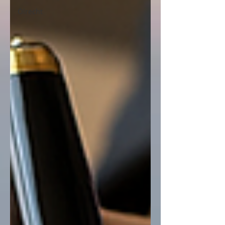
Ölrecht