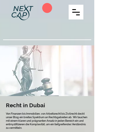
Recht in Dubai
Von Finanzen bis Immobilien, von Arbeitsrecht bis Zivilrecht deckt
unser Blog ein breites Spektrum an Rechtsgebieten ab. Wir tauchen
mit einem klaren und prägnanten Ansatz in jeden Bereich ein und
entmystifizieren die Komplexität, um ein tiefgreifendes Verständnis
zu vermitteln.