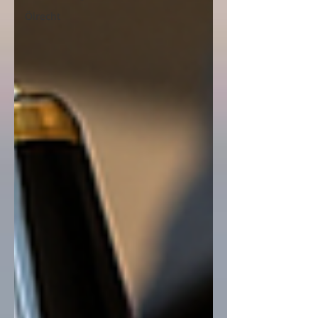
Ölrecht