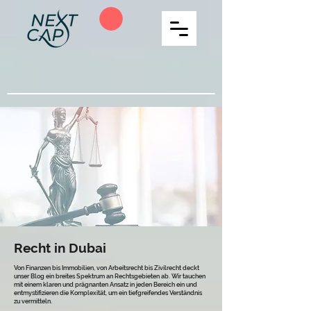
Recht in Dubai
Von Finanzen bis Immobilien, von Arbeitsrecht bis Zivilrecht deckt
unser Blog ein breites Spektrum an Rechtsgebieten ab. Wir tauchen
mit einem klaren und prägnanten Ansatz in jeden Bereich ein und
entmystifizieren die Komplexität, um ein tiefgreifendes Verständnis
zu vermitteln.