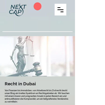
Recht in Dubai
Von Finanzen bis Immobilien, von Arbeitsrecht bis Zivilrecht deckt
unser Blog ein breites Spektrum an Rechtsgebieten ab. Wir tauchen
mit einem klaren und prägnanten Ansatz in jeden Bereich ein und
entmystifizieren die Komplexität, um ein tiefgreifendes Verständnis
zu vermitteln.