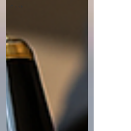
Ölrecht