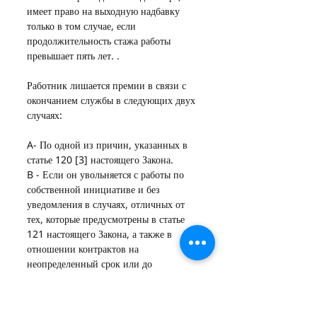
имеет право на выходную надбавку 
только в том случае, если 
продолжительность стажа работы 
превышает пять лет. .
Работник лишается премии в связи с 
окончанием службы в следующих двух 
случаях:
A- По одной из причин, указанных в 
статье 120 [3] настоящего Закона.
B - Если он увольняется с работы по 
собственной инициативе и без 
уведомления в случаях, отличных от 
тех, которые предусмотрены в статье 
121 настоящего Закона, а также в 
отношении контрактов на 
неопределенный срок или до 
завершения пяти лет непрерывной 
работы в отношении фиксированных 
-срочные контракты.