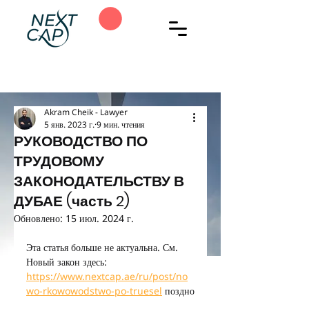
Akram Cheik - Lawyer
5 янв. 2023 г.
9 мин. чтения
РУКОВОДСТВО ПО
ТРУДОВОМУ
ЗАКОНОДАТЕЛЬСТВУ В
ДУБАЕ (часть 2)
Обновлено:
15 июл. 2024 г.
Эта статья больше не актуальна. См. 
Новый закон здесь: 
https://www.nextcap.ae/ru/post/no
wo-rkowowodstwo-po-truesel
 поздно