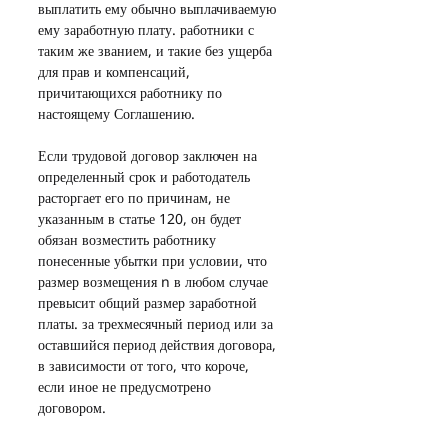
выплатить ему обычно выплачиваемую 
ему заработную плату. работники с 
таким же званием, и такие без ущерба 
для прав и компенсаций, 
причитающихся работнику по 
настоящему Соглашению.
Если трудовой договор заключен на 
определенный срок и работодатель 
расторгает его по причинам, не 
указанным в статье 120, он будет 
обязан возместить работнику 
понесенные убытки при условии, что 
размер возмещения n в любом случае 
превысит общий размер заработной 
платы. за трехмесячный период или за 
оставшийся период действия договора, 
в зависимости от того, что короче, 
если иное не предусмотрено 
договором.