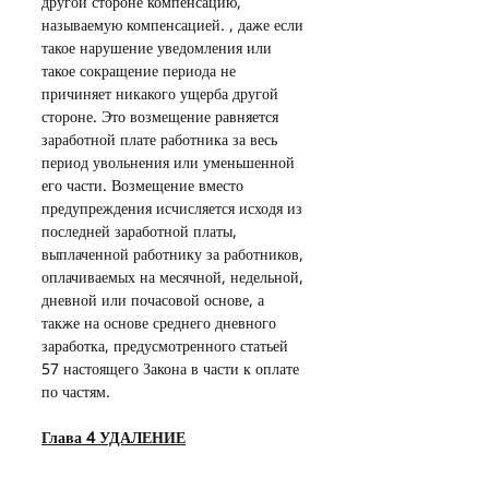
другой стороне компенсацию, 
называемую компенсацией. , даже если 
такое нарушение уведомления или 
такое сокращение периода не 
причиняет никакого ущерба другой 
стороне. Это возмещение равняется 
заработной плате работника за весь 
период увольнения или уменьшенной 
его части. Возмещение вместо 
предупреждения исчисляется исходя из 
последней заработной платы, 
выплаченной работнику за работников, 
оплачиваемых на месячной, недельной, 
дневной или почасовой основе, а 
также на основе среднего дневного 
заработка, предусмотренного статьей 
57 настоящего Закона в части к оплате 
по частям.
Глава 4 УДАЛЕНИЕ