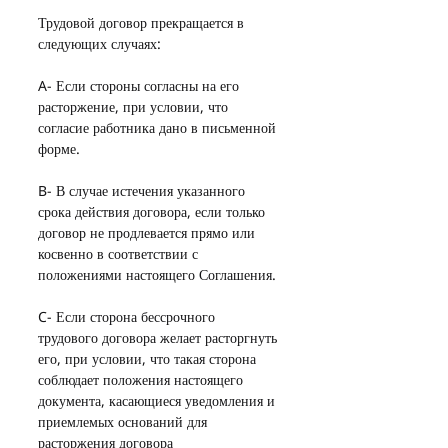
Трудовой договор прекращается в 
следующих случаях:
A- Если стороны согласны на его 
расторжение, при условии, что 
согласие работника дано в письменной 
форме.
B- В случае истечения указанного 
срока действия договора, если только 
договор не продлевается прямо или 
косвенно в соответствии с 
положениями настоящего Соглашения.
C- Если сторона бессрочного 
трудового договора желает расторгнуть 
его, при условии, что такая сторона 
соблюдает положения настоящего 
документа, касающиеся уведомления и 
приемлемых оснований для 
расторжения договора 