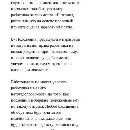
случаях размер компенсации не может 
превышать заработную плату 
работника за трехмесячный период, 
рассчитанную на основе последней 
причитающейся заработной платы.
B- Положения предыдущего параграфа 
не затрагивают права работника на 
вознаграждение, причитающееся ему, 
и на возмещение ущерба вместо 
уведомления, предусмотренного в 
настоящем документе.
Работодатель не может уволить 
работника из-за его 
нетрудоспособности до того, как 
последний исчерпает положенные ему 
по закону отпуска. Любое соглашение 
об обратном будет считаться 
недействительным, даже если оно 
будет заключено до вступления в силу 