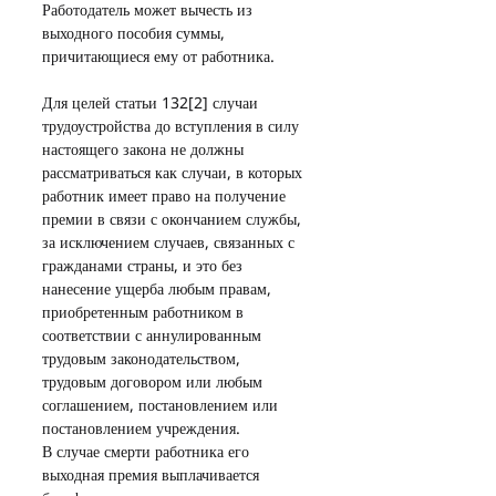
Работодатель может вычесть из 
выходного пособия суммы, 
причитающиеся ему от работника.
Для целей статьи 132[2] случаи 
трудоустройства до вступления в силу 
настоящего закона не должны 
рассматриваться как случаи, в которых 
работник имеет право на получение 
премии в связи с окончанием службы, 
за исключением случаев, связанных с 
гражданами страны, и это без 
нанесение ущерба любым правам, 
приобретенным работником в 
соответствии с аннулированным 
трудовым законодательством, 
трудовым договором или любым 
соглашением, постановлением или 
постановлением учреждения.
В случае смерти работника его 
выходная премия выплачивается 