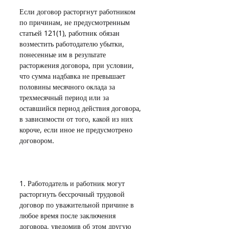
Если договор расторгнут работником 
по причинам, не предусмотренным 
статьей 121(1), работник обязан 
возместить работодателю убытки, 
понесенные им в результате 
расторжения договора, при условии, 
что сумма надбавка не превышает 
половины месячного оклада за 
трехмесячный период или за 
оставшийся период действия договора, 
в зависимости от того, какой из них 
короче, если иное не предусмотрено 
договором.
1. Работодатель и работник могут 
расторгнуть бессрочный трудовой 
договор по уважительной причине в 
любое время после заключения 
договора, уведомив об этом другую 