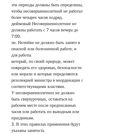
эти периоды должны быть определены, 
чтобы несовершеннолетний не работал 
более четырех часов подряд.
дюймовый Несовершеннолетние не 
должны работать с 7 часов вечера до 
7:00.
эн. Нелюбие не должно быть занято в 
опасной или болезненной работе, и 
для работы
который, по своей природе, может 
повредить его здоровью, безопасности 
или морали и которые определяются 
резолюцией министра в координации с 
соответствующими властями.
У несовершеннолетних не должно 
быть сверхурочных, оставаться на 
рабочем месте после предписанных 
часов или работать по выходным или 
праздникам.
3. В этих правилах применения будут 
указаны занятость 