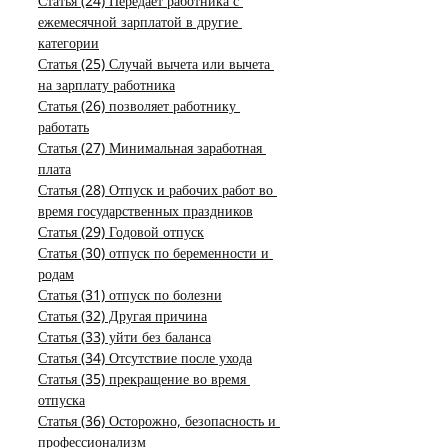
Статья (24) Передает работника с 
ежемесячной зарплатой в другие 
категории
Статья (25) Случай вычета или вычета 
на зарплату работника
Статья (26) позволяет работнику 
работать
Статья (27) Минимальная заработная 
плата
Статья (28) Отпуск и рабочих работ во 
время государственных праздников
Статья (29) Годовой отпуск
Статья (30) отпуск по беременности и 
родам
Статья (31) отпуск по болезни
Статья (32) Другая причина
Статья (33) уйти без баланса
Статья (34) Отсутствие после ухода
Статья (35) прекращение во время 
отпуска
Статья (36) Осторожно, безопасность и 
профессионализм