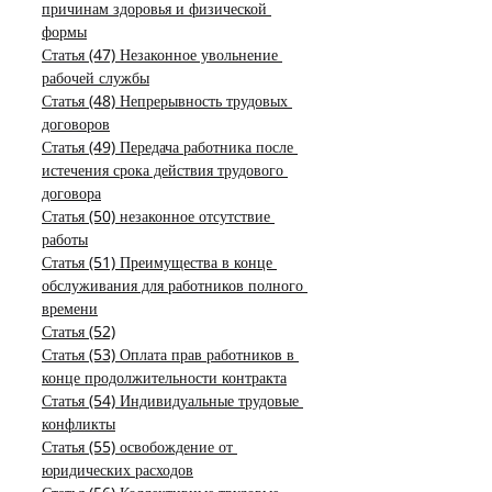
причинам здоровья и физической 
формы
Статья (47) Незаконное увольнение 
рабочей службы
Статья (48) Непрерывность трудовых 
договоров
Статья (49) Передача работника после 
истечения срока действия трудового 
договора
Статья (50) незаконное отсутствие 
работы
Статья (51) Преимущества в конце 
обслуживания для работников полного 
времени
Статья (52)
Статья (53) Оплата прав работников в 
конце продолжительности контракта
Статья (54) Индивидуальные трудовые 
конфликты
Статья (55) освобождение от 
юридических расходов