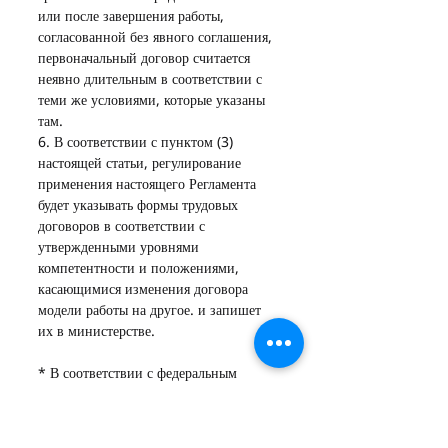
или после завершения работы, 
согласованной без явного соглашения, 
первоначальный договор считается 
неявно длительным в соответствии с 
теми же условиями, которые указаны 
там.
6. В соответствии с пунктом (3) 
настоящей статьи, регулирование 
применения настоящего Регламента 
будет указывать формы трудовых 
договоров в соответствии с 
утвержденными уровнями 
компетентности и положениями, 
касающимися изменения договора 
модели работы на другое. и запишет 
их в министерстве.
* В соответствии с федеральным 
указом n ° (14) от 2022 года в 
отношении модификации 
определенных положений Закона о 