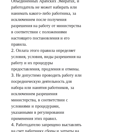
Объединенных Арабских Эмиратах, и 
работодатель не может набирать или 
нанимать какого-либо работника, за 
исключением после получения 
разрешения на работу от министерства 
в соответствии с положениями 
настоящего постановления и его 
правила.
2. Оплата этого правила определяет 
условия, условия, виды разрешения на 
работу и их процедуры 
предоставления, продления и отмены.
3. Не допустимо проводить работу или 
посредническую деятельность для 
набора или нанятия работников, за 
исключением разрешения 
министерства, в соответствии с 
условиями и процедурами, 
указанными в регулировании 
применения этих правил.
4. Работодателю запрещено выставлять 
на счет работнику сборы и затраты на 