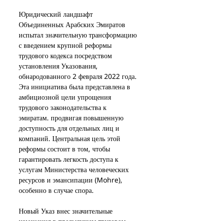
Юридический ландшафт 
Объединенных Арабских Эмиратов 
испытал значительную трансформацию 
с введением крупной реформы 
трудового кодекса посредством 
установления Указования, 
обнародованного 2 февраля 2022 года. 
Эта инициатива была представлена ​​в 
амбициозной цели упрощения 
трудового законодательства к 
эмиратам. продвигая повышенную 
доступность для отдельных лиц и 
компаний. Центральная цель этой 
реформы состоит в том, чтобы 
гарантировать легкость доступа к 
услугам Министерства человеческих 
ресурсов и эмансипации (Mohre), 
особенно в случае спора.
Новый Указ внес значительные 