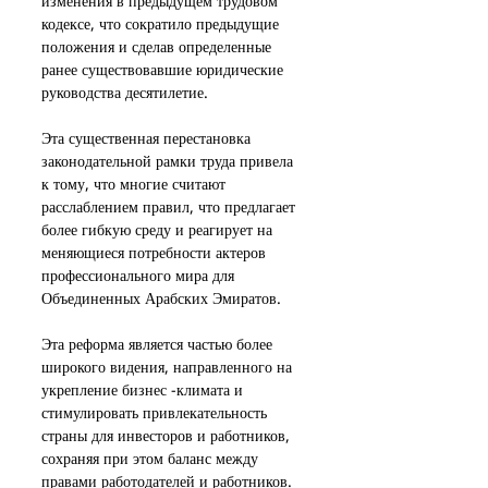
изменения в предыдущем трудовом 
кодексе, что сократило предыдущие 
положения и сделав определенные 
ранее существовавшие юридические 
руководства десятилетие.
Эта существенная перестановка 
законодательной рамки труда привела 
к тому, что многие считают 
расслаблением правил, что предлагает 
более гибкую среду и реагирует на 
меняющиеся потребности актеров 
профессионального мира для 
Объединенных Арабских Эмиратов.
Эта реформа является частью более 
широкого видения, направленного на 
укрепление бизнес -климата и 
стимулировать привлекательность 
страны для инвесторов и работников, 
сохраняя при этом баланс между 
правами работодателей и работников.