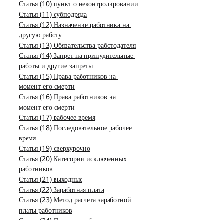
Статья (10) пункт о неконтролировании
Статья (11) субподряда
Статья (12) Назначение работника на 
другую работу
Статья (13) Обязательства работодателя
Статья (14) Запрет на принудительные 
работы и другие запреты
Статья (15) Права работников на 
момент его смерти
Статья (16) Права работников на 
момент его смерти
Статья (17) рабочее время
Статья (18) Последовательное рабочее 
время
Статья (19) сверхурочно
Статья (20) Категории исключенных 
работников
Статья (21) выходные
Статья (22) Заработная плата
Статья (23) Метод расчета заработной 
платы работников