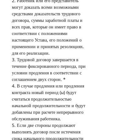
2. Работник или его представитель 
могут доказать всеми возможными 
средствами доказательств трудового 
договора, суммы заработной платы и 
всех прав, которые он имеет право в 
соответствии с положениями 
настоящего Устава, его положений о 
применении и принятых резолюциях. 
для его реализации.
3. Трудовой договор завершается в 
течение фиксированного периода, при 
условии продления в соответствии с 
соглашением двух сторон. *
4. В случае продления или продления 
контракта новый период (ы) будут 
считаться продолжительностью 
начальной продолжительности и будут 
добавлены при расчете непрерывного 
обслуживания работника.
5. Если две стороны продолжают 
выполнять договор после истечения 
срока начального продолжительности 