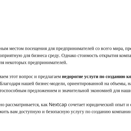
ьным местом посещения для предпринимателей со всего мира, пр
оприятную для бизнеса среду. Однако стоимость открытия комп
для некоторых предпринимателей.
ем этот вопрос и предлагаем 
недорогие услуги по созданию к
. Благодаря нашей бизнес-модели, ориентированной на объемы, 
тоспособным предложением и значительной экономией для наши
бно рассматривается, как Nextcap сочетает юридический опыт и
ожить вам доступную и безопасную услугу по созданию компании