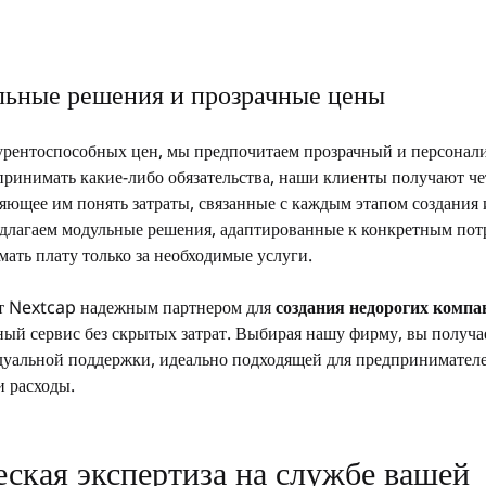
льные решения и прозрачные цены
рентоспособных цен, мы предпочитаем прозрачный и персонал
принимать какие-либо обязательства, наши клиенты получают че
яющее им понять затраты, связанные с каждым этапом создания 
длагаем модульные решения, адаптированные к конкретным пот
мать плату только за необходимые услуги.
ет Nextcap надежным партнером для 
создания недорогих компа
ный сервис без скрытых затрат. Выбирая нашу фирму, вы получа
уальной поддержки, идеально подходящей для предпринимателе
 расходы.
ская экспертиза на службе вашей 