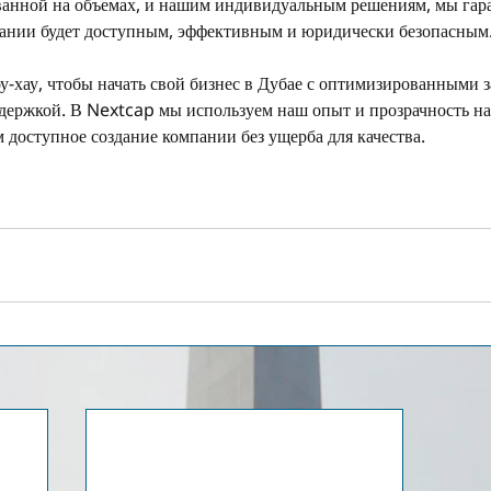
ванной на объемах, и нашим индивидуальным решениям, мы гара
пании будет доступным, эффективным и юридически безопасным
у-хау, чтобы начать свой бизнес в Дубае с оптимизированными з
ержкой. В Nextcap мы используем наш опыт и прозрачность на
м доступное создание компании без ущерба для качества.