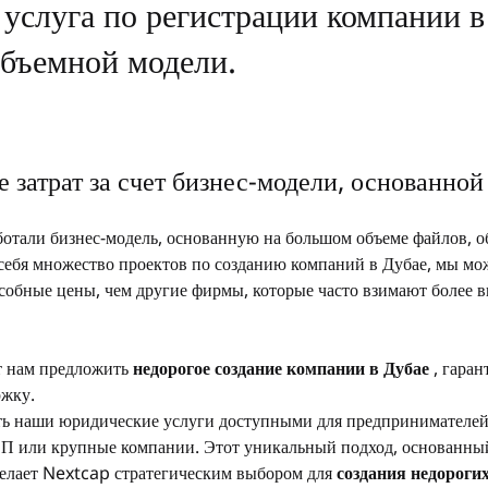
 услуга по регистрации компании в
объемной модели.
 затрат за счет бизнес-модели, основанной
отали бизнес-модель, основанную на большом объеме файлов, 
 себя множество проектов по созданию компаний в Дубае, мы м
собные цены, чем другие фирмы, которые часто взимают более в
т нам предложить 
недорогое создание компании в Дубае
 , гара
ржку.
ь наши юридические услуги доступными для предпринимателей 
СП или крупные компании. Этот уникальный подход, основанны
 делает Nextcap стратегическим выбором для 
создания недороги