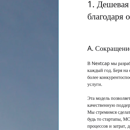
1. Дешевая
благодаря 
A. Сокращение
В Nextcap мы разраб
каждый год. Беря на
более конкурентоспо
услуги.
Эта модель позволяе
качественную подде
Мы стремимся сделат
будь то стартапы, М
процессов и затрат,