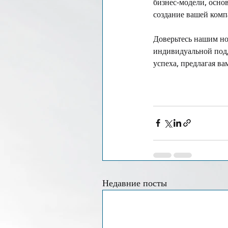
бизнес-модели, осно
создание вашей ком
Доверьтесь нашим но
индивидуальной подд
успеха, предлагая ва
Недавние посты