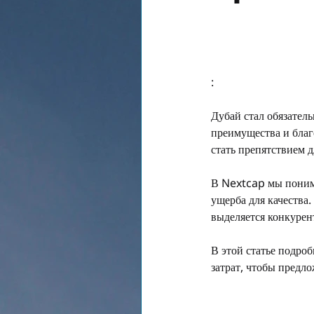
:
Дубай стал обязател
преимущества и благ
стать препятствием 
В Nextcap мы понима
ущерба для качества
выделяется конкурен
В этой статье подро
затрат, чтобы предл