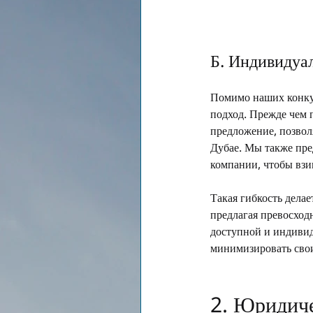
Б. Индивидуа
Помимо наших конку
подход. Прежде чем 
предложение, позвол
Дубае. Мы также пре
компании, чтобы взи
Такая гибкость дела
предлагая превосход
доступной и индивид
минимизировать свои
2. Юридиче