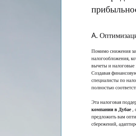
прибыльно
A. Оптимизац
Помимо снижения зат
налогообложения, к
вычеты и налоговые 
Создавая финансовую
специалисты по нал
полностью соответст
Эта налоговая подде
компании в Дубае
 ,
предложить вам опти
сбережений, адаптир