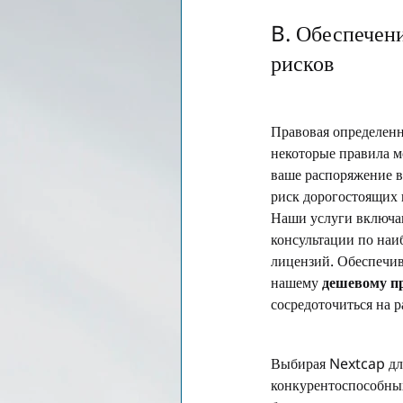
B. Обеспечен
рисков
Правовая определенн
некоторые правила м
ваше распоряжение в
риск дорогостоящих 
Наши услуги включаю
консультации по наи
лицензий. Обеспечив
нашему 
дешевому п
сосредоточиться на р
Выбирая Nextcap дл
конкурентоспособных