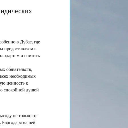
ридических 
обенно в Дубае, где 
ы предоставляем в 
тандартам и снизить 
х обязательств, 
 всех необходимых 
ую ценность к 
 со спокойной душой 
выгоду не только от 
. Благодаря нашей 