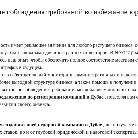
ие соблюдения требований во избежание ю
ость имеет решающее значение для любого растущего бизнеса, ос
огут быть сложными для иностранных инвесторов. В Nextcap м
есь наш опыт, чтобы обеспечить полное соответствие местным с
штрафов в будущем.
т в себя тщательный мониторинг административных и налоговы
более выгодной структуре бизнеса, а также помощь в получении
ая строгое соблюдение требований, мы добавляем дополнительн
редложению по регистрации компаний в Дубае
 , позволяя вам
азвитии своего бизнеса.
я 
создания своей недорогой компании в Дубае
 , вы получаете 
 ставок, но и от глубокой юридической и налоговой экспертизы