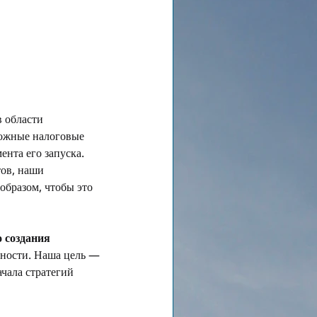
 области 
ожные налоговые 
нта его запуска. 
ов, наши 
бразом, чтобы это 
 создания 
ьности. Наша цель — 
чала стратегий 