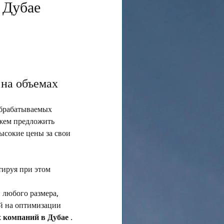
 Дубае 
 на объемах
обрабатываемых 
ожем предложить 
ысокие цены за свои 
нтируя при этом 
любого размера, 
й на оптимизации 
х компаний в Дубае
 .