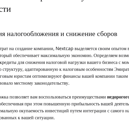
сти
ия налогообложения и снижение сборов
рат на создание компании, Nextcap выделяется своим опытом в
оторый обеспечивает максимальную экономию. Определяем возм
кредиты для снижения налоговой нагрузки вашего бизнеса с моме
 структуру, адаптированную к налоговым особенностям Эмират
оговым юристам оптимизируют финансы вашей компании таким о
вовало местному законодательству.
ржка позволяет вам воспользоваться преимуществами 
недорогого
 обеспечивая при этом повышенную прибыльность вашей деятел
мальную окупаемость инвестиций путем интеграции с самого на
ованных к вашей ситуации.