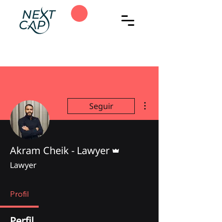
Mais ações
Seguir
Administrador
Akram Cheik - Lawyer
Lawyer
Profil
Perfil