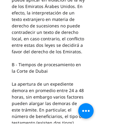
de los Emiratos Árabes Unidos. En 
efecto, la interpretación de un 
texto extranjero en materia de 
derecho de sucesiones no puede 
contradecir un texto de derecho 
local, en caso contrario, el conflicto 
entre estas dos leyes se decidirá a 
favor del derecho de los Emiratos.
B - Tiempos de procesamiento en 
la Corte de Dubai
La apertura de un expediente 
demora en promedio entre 24 a 48 
horas, sin embargo varios factores 
pueden alargar las demoras de 
este trámite. En particular, el 
número de beneficiarios, el tipo de 
testamento (existen dos tipos), 
recurrir en ciertos casos a una 
encuesta de varias instituciones 