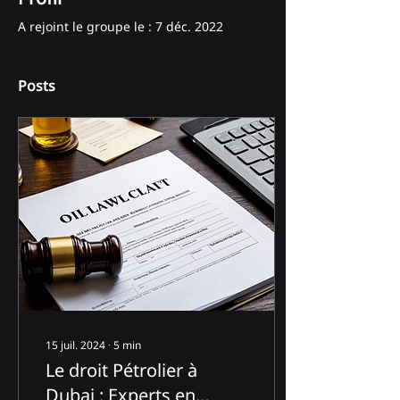
A rejoint le groupe le : 7 déc. 2022
Posts
15 juil. 2024
∙
5
min
Le droit Pétrolier à
Dubai : Experts en