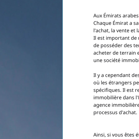
Aux Émirats arabes u
Chaque Émirat a sa 
l'achat, la vente et
Il est important de 
de posséder des ter
acheter de terrain e
une société immobil
Il y a cependant de
où les étrangers p
spécifiques. Il est
immobilière dans l
agence immobilière
processus d'achat.
Ainsi, si vous êtes