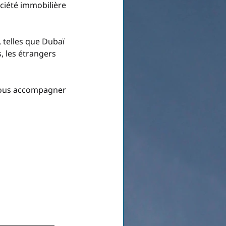
ociété immobilière 
 telles que Dubaï 
s, les étrangers 
 vous accompagner 