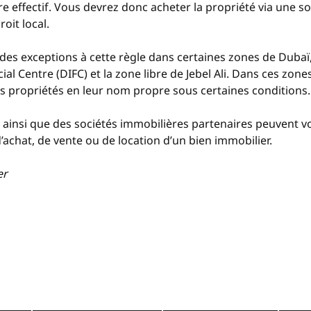
re effectif. Vous devrez donc acheter la propriété via une s
oit local. 
 des exceptions à cette règle dans certaines zones de Dubaï,
ial Centre (DIFC) et la zone libre de Jebel Ali. Dans ces zone
s propriétés en leur nom propre sous certaines conditions.
, ainsi que des sociétés immobilières partenaires peuvent
’achat, de vente ou de location d’un bien immobilier.
er