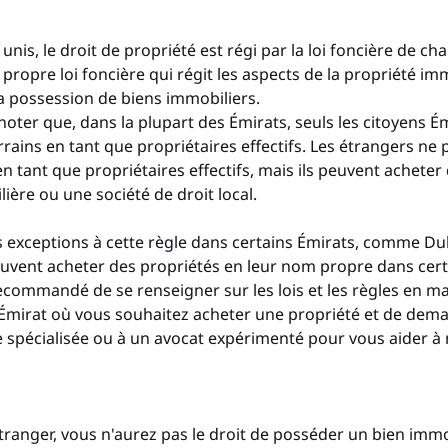
nis, le droit de propriété est régi par la loi foncière de ch
propre loi foncière qui régit les aspects de la propriété imm
 la possession de biens immobiliers.
noter que, dans la plupart des Émirats, seuls les citoyens Ém
rains en tant que propriétaires effectifs. Les étrangers ne 
n tant que propriétaires effectifs, mais ils peuvent acheter 
ière ou une société de droit local.
s exceptions à cette règle dans certains Émirats, comme Du
euvent acheter des propriétés en leur nom propre dans cert
 recommandé de se renseigner sur les lois et les règles en ma
'Émirat où vous souhaitez acheter une propriété et de dema
 spécialisée ou à un avocat expérimenté pour vous aider à 
 étranger, vous n'aurez pas le droit de posséder un bien immo