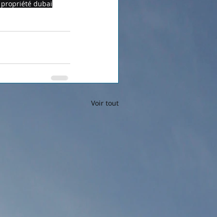
 propriété dubai
Voir tout