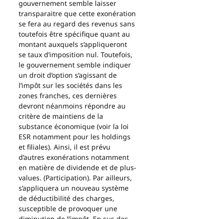
gouvernement semble laisser 
transparaitre que cette exonération 
se fera au regard des revenus sans 
toutefois être spécifique quant au 
montant auxquels s’appliqueront 
se taux d’imposition nul. Toutefois, 
le gouvernement semble indiquer 
un droit d’option s’agissant de 
l’impôt sur les sociétés dans les 
zones franches, ces dernières 
devront néanmoins répondre au 
critère de maintiens de la 
substance économique (voir la loi 
ESR notamment pour les holdings 
et filiales). Ainsi, il est prévu 
d’autres exonérations notamment 
en matière de dividende et de plus-
values. (Participation). Par ailleurs, 
s’appliquera un nouveau système 
de déductibilité des charges, 
susceptible de provoquer une 
diminution de l’impôt. En sus des 