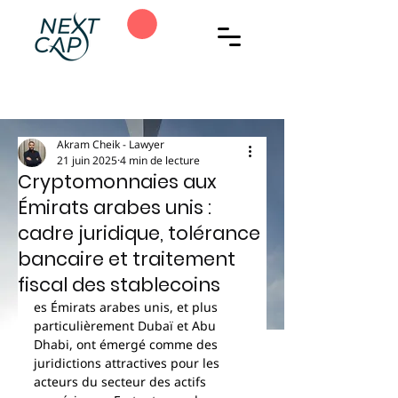
Akram Cheik - Lawyer
21 juin 2025
4 min de lecture
Cryptomonnaies aux
Émirats arabes unis :
cadre juridique, tolérance
bancaire et traitement
fiscal des stablecoins
es Émirats arabes unis, et plus 
particulièrement Dubaï et Abu 
Dhabi, ont émergé comme des 
juridictions attractives pour les 
acteurs du secteur des actifs 