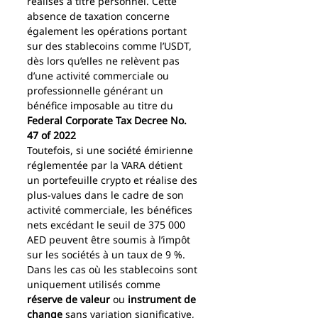
réalisés à titre personnel. Cette 
absence de taxation concerne 
également les opérations portant 
sur des stablecoins comme l’USDT, 
dès lors qu’elles ne relèvent pas 
d’une activité commerciale ou 
professionnelle générant un 
bénéfice imposable au titre du 
Federal Corporate Tax Decree No. 
47 of 2022
Toutefois, si une société émirienne 
réglementée par la VARA détient 
un portefeuille crypto et réalise des 
plus-values dans le cadre de son 
activité commerciale, les bénéfices 
nets excédant le seuil de 375 000 
AED peuvent être soumis à l’impôt 
sur les sociétés à un taux de 9 %. 
Dans les cas où les stablecoins sont 
uniquement utilisés comme 
réserve de valeur
 ou 
instrument de 
change
 sans variation significative, 