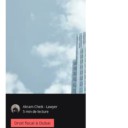
Akram Cheik - Lawyer
5 min de lecture