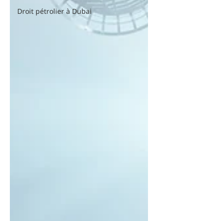
Droit pétrolier à Dubai