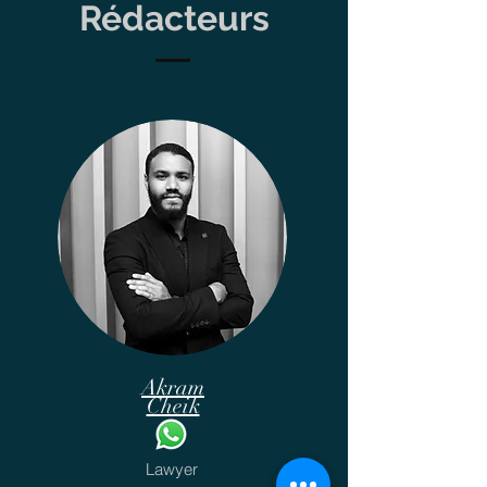
Rédacteurs
Akram
Cheik