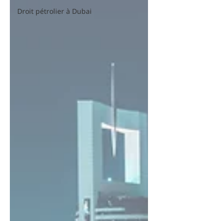
Droit pétrolier à Dubai