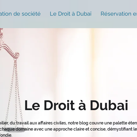
ation de société
Le Droit à Dubaï
Réservation e
Le Droit à Dubai
ilier, du travail aux affaires civiles, notre blog couvre une palette ét
haque domaine avec une approche claire et concise, démystifiant les
ondie.