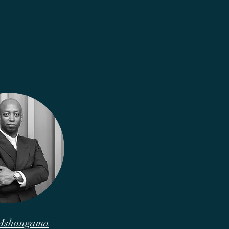
 Mshangama