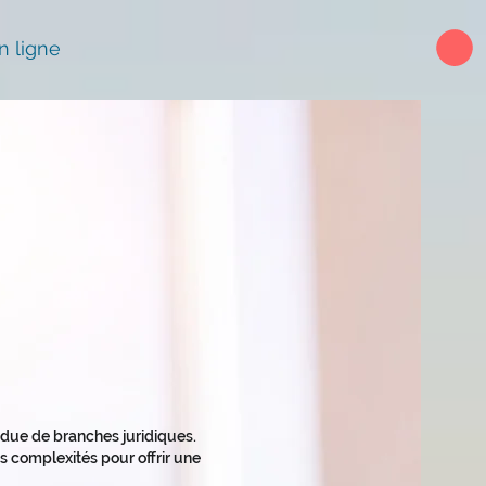
n ligne
endue de branches juridiques.
 complexités pour offrir une