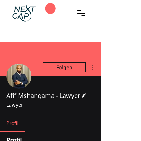
Weitere Optionen
Folgen
Autor
Afif Mshangama - Lawyer
Lawyer
Profil
Profil