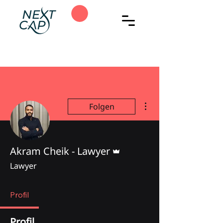
Weitere Optionen
Folgen
Administrator
Akram Cheik - Lawyer
Lawyer
Profil
Profil